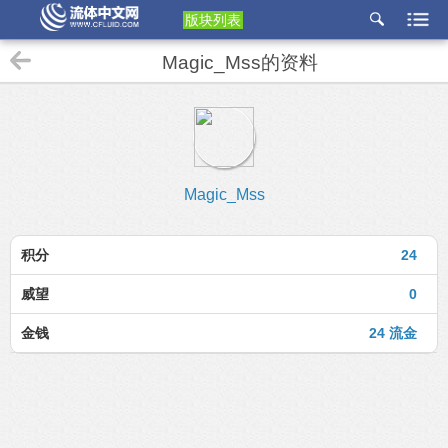
版块列表
etu
Magic_Mss的资料
p
Magic_Mss
积分
24
威望
0
金钱
24 流金