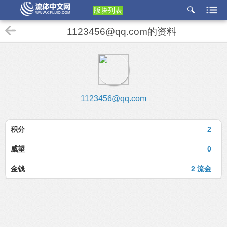
版块列表
etu
1123456@qq.com的资料
p
1123456@qq.com
积分
2
威望
0
金钱
2 流金