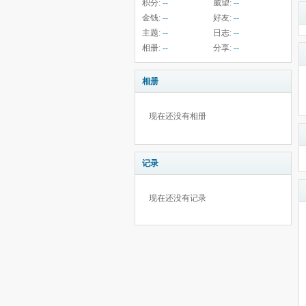
积分:
--
威望:
--
金钱:
--
好友:
--
主题:
--
日志:
--
相册:
--
分享:
--
相册
现在还没有相册
记录
现在还没有记录