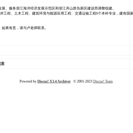
大发展、服务浙江海洋经济发展示范区和浙江舟山群岛新区建设而调整组建。
岸工程、土木工程、建筑环境与能源应用工程、交通运输工程6个本科专业，建有国家
。如果有意，请与卢老师联系。
简章
Powered by
Discuz! X3.4 Archiver
© 2001-2023
Discuz! Team
.