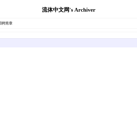
流体中文网's Archiver
招聘简章