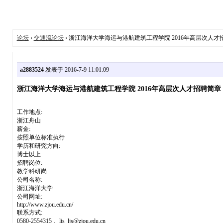
论坛
›
交通流论坛
› 浙江海洋大学海运与港航建筑工程学院 2016年高层次人才
a2883524
发表于 2016-7-9 11:01:09
浙江海洋大学海运与港航建筑工程学院 2016年高层次人才招聘简章
工作地点:
浙江舟山
薪金:
按照单位标准执行
学历和研究方向:
博士以上
招聘岗位:
教学科研岗
公司名称:
浙江海洋大学
公司网址:
http://www.zjou.edu.cn/
联系方式:
0580-2554315， ljs_ljs@zjou.edu.cn