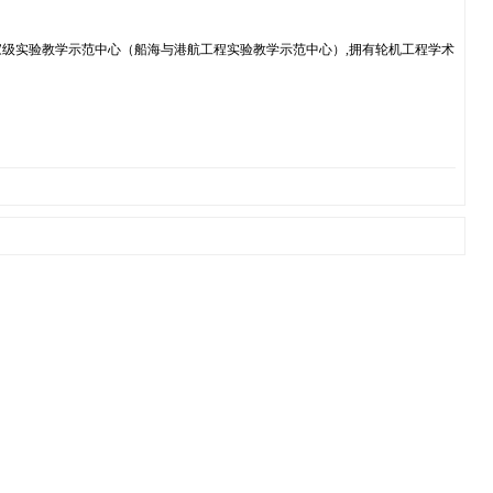
级实验教学示范中心（船海与港航工程实验教学示范中心）,拥有轮机工程学术