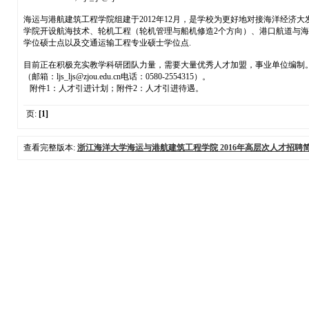
海运与港航建筑工程学院组建于2012年12月，是学校为更好地对接海洋经济
学院开设航海技术、轮机工程（轮机管理与船机修造2个方向）、港口航道与海
学位硕士点以及交通运输工程专业硕士学位点.
目前正在积极充实教学科研团队力量，需要大量优秀人才加盟，事业单位编制
（邮箱：ljs_ljs@zjou.edu.cn电话：0580-2554315）。
附件1：人才引进计划；附件2：人才引进待遇。
页:
[1]
查看完整版本:
浙江海洋大学海运与港航建筑工程学院 2016年高层次人才招聘