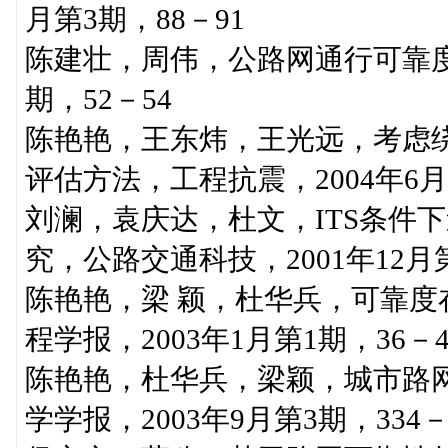
月第3期，88－91
陈建壮，周伟，公路网通行可靠度
期，52－54
陈艳艳，王东炜，王光远，考虑
评估方法，工程抗震，2004年6月
刘澜，袁庆达，杜文，ITS条件
究，公路交通科技，2001年12月第
陈艳艳，梁 颖，杜华兵，可靠
程学报，2003年1月第1期，36－4
陈艳艳，杜华兵，梁颖，城市路
学学报，2003年9月第3期，334－