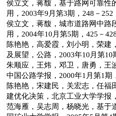
侯立文，蒋馥，基于路网可靠性
用，2003年9月第3期，248－252
侯立文，蒋馥，城市道路网中路
用，2004年10月第5期，425－42
陈艳艳，高爱霞，刘小明，荣建
及展望，公路，2003年10月第10期
朱顺应，王炜，邓卫，唐勇，王
中国公路学报，2000年1月第1期，
陈艳艳，宋建民，关宏志，任福
建优化决策，北京工业大学学报，20
范海雁，吴志周，杨晓光，基于