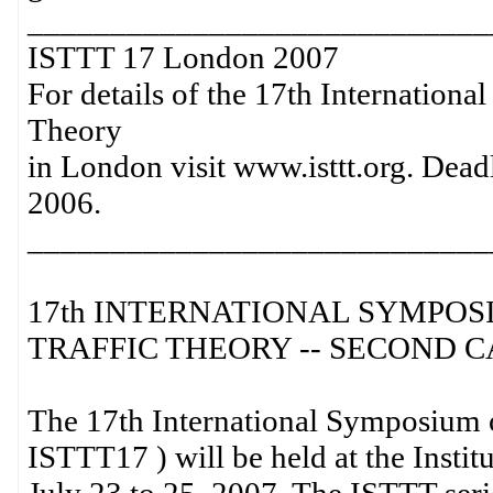
____________________________
ISTTT 17 London 2007
For details of the 17th Internation
Theory
in London visit www.isttt.org. Deadl
2006.
____________________________
17th INTERNATIONAL SYMPOS
TRAFFIC THEORY -- SECOND 
The 17th International Symposium o
ISTTT17 ) will be held at the Insti
July 23 to 25, 2007. The ISTTT serie