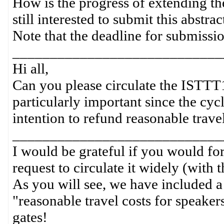
How is the progress of extending t
still interested to submit this abstr
Note that the deadline for submissio
____________________________
Hi all,
Can you please circulate the ISTTT1
particularly important since the cycle
intention to refund reasonable travel
____________________________
I would be grateful if you would f
request to circulate it widely (with
As you will see, we have included a 
"reasonable travel costs for speakers
gates!