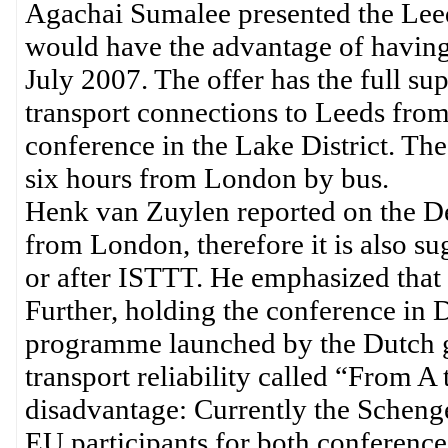
Agachai Sumalee presented the Leed
would have the advantage of havin
July 2007. The offer has the full su
transport connections to Leeds from
conference in the Lake District. Th
six hours from London by bus.
Henk van Zuylen reported on the Delf
from London, therefore it is also s
or after ISTTT. He emphasized that 
Further, holding the conference in D
programme launched by the Dutch g
transport reliability called “From A 
disadvantage: Currently the Schenge
EU participants for both conference