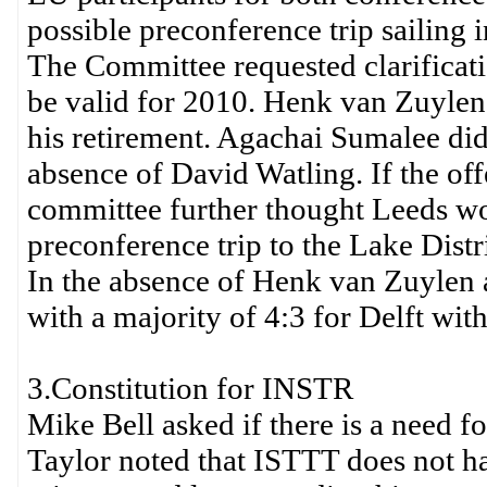
possible preconference trip sailing 
The Committee requested clarificati
be valid for 2010. Henk van Zuylen r
his retirement. Agachai Sumalee did
absence of David Watling. If the of
committee further thought Leeds wo
preconference trip to the Lake Distri
In the absence of Henk van Zuylen
with a majority of 4:3 for Delft wit
3.Constitution for INSTR
Mike Bell asked if there is a need f
Taylor noted that ISTTT does not hav