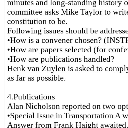
minutes and long-standing history o
committee asks Mike Taylor to wri
constitution to be.
Following issues should be addressed
•How is a convener chosen? (INSTR
•How are papers selected (for confe
•How are publications handled?
Henk van Zuylen is asked to compl
as far as possible.
4.Publications
Alan Nicholson reported on two opt
•Special Issue in Transportation A 
Answer from Frank Haight awaited