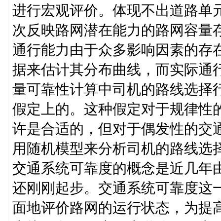
进行宏观评价。体现不出道路单
次反映路网潜在能力的路网容量
通行能力由于众多影响因素的存
据来估计其分布曲线，而实际通
量可靠性计算中司机的路线选择
假定上的。这种假定对于规律性的
许是合适的，但对于偶发性的交通
用随机模型来分析司机的路线选
交通系统可靠度的概念是近几年
还刚刚起步。交通系统可靠度这
面地评价路网的运行状态，为提