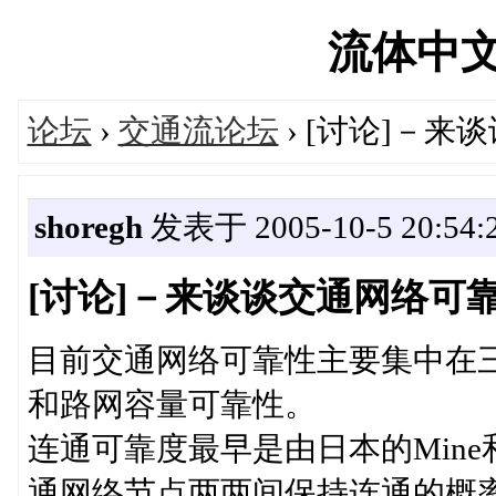
流体中文网'
论坛
›
交通流论坛
› [讨论]－
shoregh
发表于 2005-10-5 20:54:
[讨论]－来谈谈交通网络可
目前交通网络可靠性主要集中在
和路网容量可靠性。
连通可靠度最早是由日本的Mine和
通网络节点两两间保持连通的概