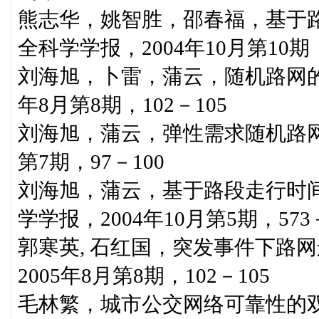
熊志华，姚智胜，邵春福，基于
全科学学报，2004年10月第10期，
刘海旭，卜雷，蒲云，随机路网的
年8月第8期，102－105
刘海旭，蒲云，弹性需求随机路网
第7期，97－100
刘海旭，蒲云，基于路段走行时
学学报，2004年10月第5期，573－
郭寒英, 石红国，突发事件下路
2005年8月第8期，102－105
毛林繁，城市公交网络可靠性的双