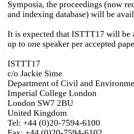
Symposia, the proceedings (now reco
and indexing database) will be avai
It is expected that ISTTT17 will be 
up to one speaker per accepted pape
ISTTT17
c/o Jackie Sime
Department of Civil and Environme
Imperial College London
London SW7 2BU
United Kingdom
Tel: +44 (0)20-7594-6100
Fax: +44 (0)20-7594-6102