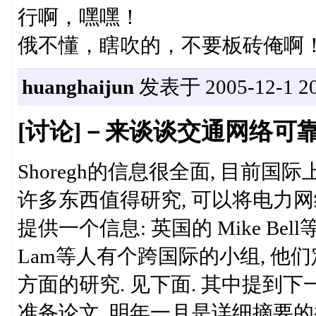
行啊，嘿嘿！
俄不懂，瞎吹的，不要板砖俺啊
huanghaijun
发表于 2005-12-1 20
[讨论]－来谈谈交通网络可
Shoregh的信息很全面, 目前
许多东西值得研究, 可以将电力
提供一个信息: 英国的 Mike Bell等
Lam等人有个跨国际的小组, 他们定
方面的研究. 见下面. 其中提到下一次
准备论文, 明年一月是详细摘要的