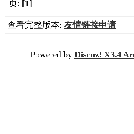
页:
[1]
查看完整版本:
友情链接申请
Powered by
Discuz! X3.4 Ar