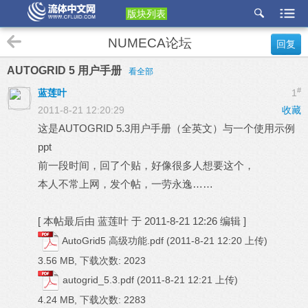
版块列表
etu
NUMECA论坛
回复
p
AUTOGRID 5 用户手册
看全部
#
蓝莲叶
1
2011-8-21 12:20:29
收藏
这是AUTOGRID 5.3用户手册（全英文）与一个使用示例
ppt
前一段时间，回了个贴，好像很多人想要这个，
本人不常上网，发个帖，一劳永逸……
[
本帖最后由 蓝莲叶 于 2011-8-21 12:26 编辑
]
AutoGrid5 高级功能.pdf
(2011-8-21 12:20 上传)
3.56 MB, 下载次数: 2023
autogrid_5.3.pdf
(2011-8-21 12:21 上传)
4.24 MB, 下载次数: 2283