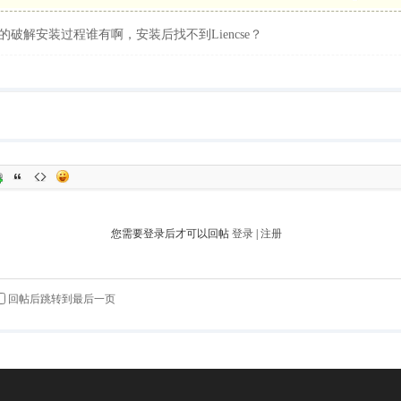
5软件的破解安装过程谁有啊，安装后找不到Liencse？
您需要登录后才可以回帖
登录
|
注册
回帖后跳转到最后一页