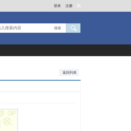
登录
注册
搜索
返回列表
x