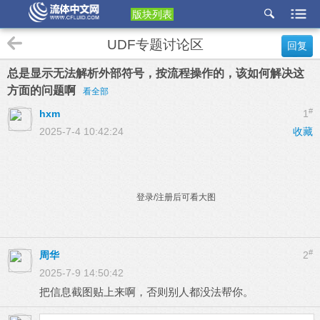
版块列表
etu
UDF专题讨论区
回复
p
总是显示无法解析外部符号，按流程操作的，该如何解决这
方面的问题啊
看全部
#
hxm
1
2025-7-4 10:42:24
收藏
登录/注册后可看大图
#
周华
2
2025-7-9 14:50:42
把信息截图贴上来啊，否则别人都没法帮你。