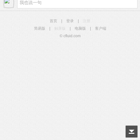
首页
|
登录
|
注册
简易版
|
触屏版
|
电脑版
|
客户端
© cfluid.com