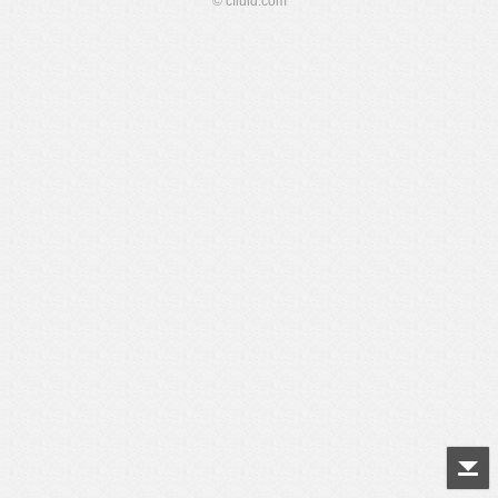
© cfluid.com