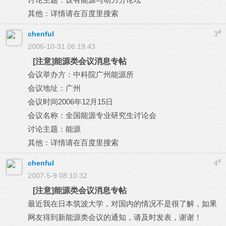
其他：详情请在百度里搜索
#
chenful
3
2006-10-31 06:19:43
[注意]能源类会议消息专帖
会议举办方：中科院广州能源所
会议地址：广州
会议时间2006年12月15日
会议名称：全国能源专业研究生讨论会
讨论主题：能源
其他：详情请在百度里搜索
#
chenful
4
2007-5-9 08:10:32
[注意]能源类会议消息专帖
最近我在日本筑波大学，对国内的情况不是很了解，如果
网友得到新能源类会议的通知，请及时发表，谢谢！