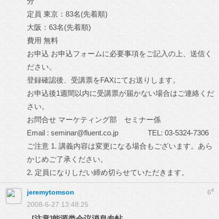
分
定員 東京：83名(先着順)
大阪：63名(先着順)
費用 無料
お申込 お申込フォームに必要事項をご記入の上、送信く
ださい。
登録確認後、受講票をFAXにてお送りします。
お申込後1週間以内に受講票が届かない場合はご連絡くだ
さい。
お問合せ マーケティング部 セミナー係
Email : seminar@fluent.co.jp TEL: 03-5324-7306
ご注意 1. 講義内容は変更になる場合もございます。あら
かじめご了承ください。
2. 定員になりしだい締め切らせていただきます。
#
jeremytomson
6
2008-6-27 13:48:25
[注意]能源类会议消息专帖