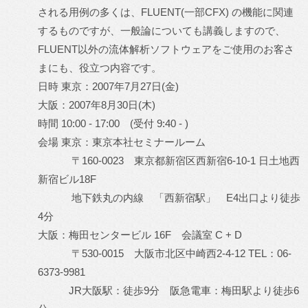
される用例の多くは、FLUENT(一部CFX) の機能に関連
するものですが、一般論についても講義しますので、
FLUENT以外の流体解析ソフトウェアをご使用のお客さ
まにも、役立つ内容です。
日時 東京：2007年7月27日(金)
大阪：2007年8月30日(木)
時間 10:00 - 17:00 (受付 9:40 - )
会場 東京：東京本社セミナールーム
〒160-0023 東京都新宿区西新宿6-10-1 日土地西
新宿ビル18F
地下鉄丸の内線 「西新宿駅」 E4出口より徒歩
4分
大阪：梅田センタービル 16F 会議室 C + D
〒530-0015 大阪市北区中崎西2-4-12 TEL：06-
6373-9981
JR大阪駅：徒歩9分 阪急電車：梅田駅より徒歩6