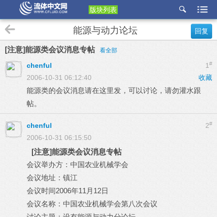
版块列表
etu
能源与动力论坛
回复
p
[注意]能源类会议消息专帖
看全部
#
chenful
1
2006-10-31 06:12:40
收藏
能源类的会议消息请在这里发，可以讨论，请勿灌水跟
帖。
#
chenful
2
2006-10-31 06:15:50
[注意]能源类会议消息专帖
会议举办方：中国农业机械学会
会议地址：镇江
会议时间2006年11月12日
会议名称：中国农业机械学会第八次会议
讨论主题：设有能源与动力分论坛