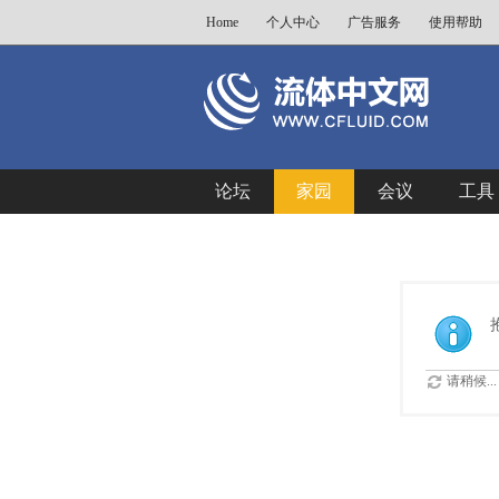
Home
个人中心
广告服务
使用帮助
论坛
家园
会议
工具
请稍候...