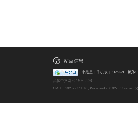
站点信息
|
小黑屋
|
手机版
|
Archiver
|
流体
流体中文网 © 1998-2020
GMT+8, 2026-8-7 11:16
, Processed in 0.027807 second(s),