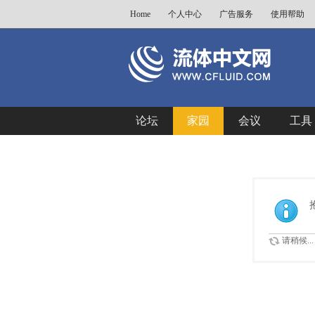
Home
个人中心
广告服务
使用帮助
论坛
家园
会议
工具
请稍候...