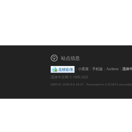
站点信息
|
小黑屋
|
手机版
|
Archiver
|
流体
流体中文网 © 1998-2020
GMT+8, 2026-8-8 18:07
, Processed in 0.023974 second(s),