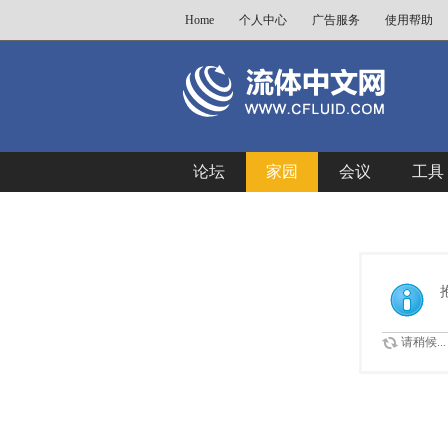
Home
个人中心
广告服务
使用帮助
论坛
家园
会议
工具
请稍候...