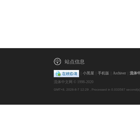
站点信息
|
小黑屋
|
手机版
|
Archiver
|
流体
流体中文网 © 1998-2020
GMT+8, 2026-8-7 12:29
, Processed in 0.033587 second(s),