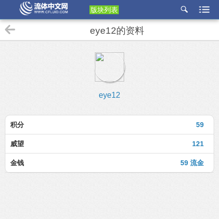
版块列表
etu
eye12的资料
p
eye12
积分
59
威望
121
金钱
59 流金