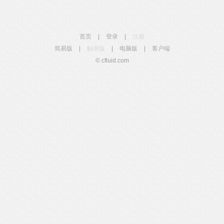
首页
|
登录
|
注册
简易版
|
触屏版
|
电脑版
|
客户端
© cfluid.com