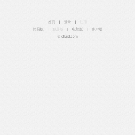
首页
|
登录
|
注册
简易版
|
触屏版
|
电脑版
|
客户端
© cfluid.com