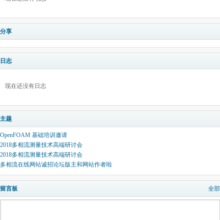
分享
日志
现在还没有日志
主题
OpenFOAM 基础培训邀请
2018多相流测量技术高端研讨会
2018多相流测量技术高端研讨会
多相流在线网站诚招论坛版主和网站作者啦
留言板
全部