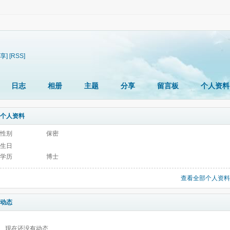
享]
[RSS]
日志
相册
主题
分享
留言板
个人资料
个人资料
性别
保密
生日
学历
博士
查看全部个人资料
动态
现在还没有动态