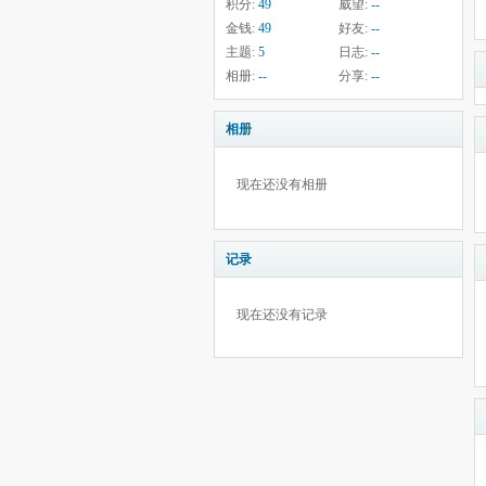
积分:
49
威望:
--
金钱:
49
好友:
--
主题:
5
日志:
--
相册:
--
分享:
--
相册
现在还没有相册
记录
现在还没有记录