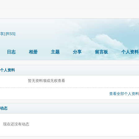
享]
[RSS]
日志
相册
主题
分享
留言板
个人资料
个人资料
暂无资料项或无权查看
查看全部个人资料
动态
现在还没有动态