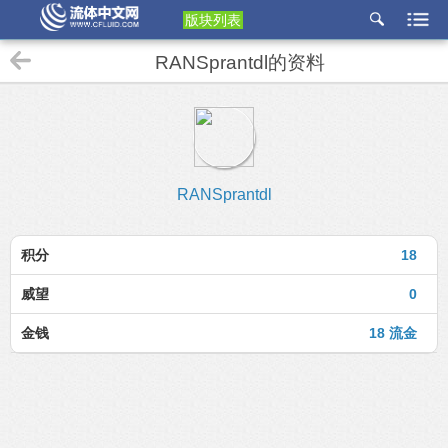
版块列表
etu
RANSprantdl的资料
p
RANSprantdl
积分
18
威望
0
金钱
18 流金