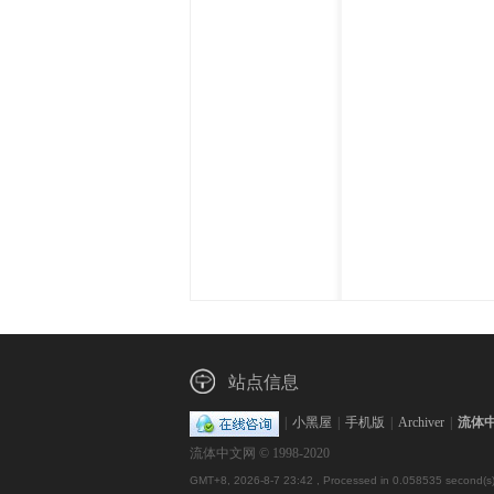
体
中
站点信息
|
小黑屋
|
手机版
|
Archiver
|
流体
流体中文网 © 1998-2020
GMT+8, 2026-8-7 23:42
, Processed in 0.058535 second(s)