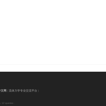
中文网
(
流体力学专业交流平台
)
, 12 queries .