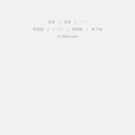
首页
|
登录
|
注册
简易版
|
触屏版
|
电脑版
|
客户端
© cfluid.com