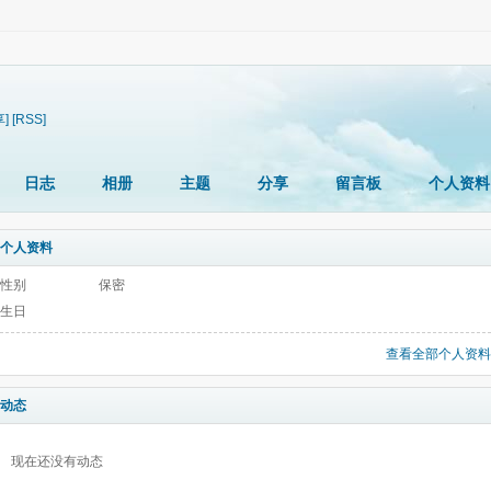
享]
[RSS]
日志
相册
主题
分享
留言板
个人资料
个人资料
性别
保密
生日
查看全部个人资料
动态
现在还没有动态