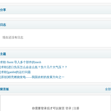
分享
日志
现在还没有日志
主题
求助 fluent 导入多个部件的mesh
[求助]进口负压怎么会这么低？负十几个大气压？？
[求助]gambit的运行问题
[原创]稻壳燃烧发电——我国农村的发展方向之一
留言板
全部
你需要登录后才可以留言
登录
|
注册