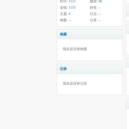
积分:
1153
威望:
40
金钱:
1153
好友:
--
主题:
4
日志:
--
相册:
--
分享:
--
相册
现在还没有相册
记录
现在还没有记录