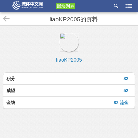
版块列表
etu
liaoKP2005的资料
p
liaoKP2005
积分
82
威望
52
金钱
82 流金