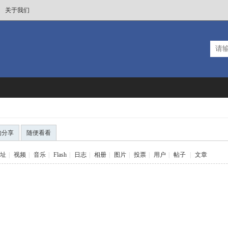
关于我们
的分享
随便看看
址
|
视频
|
音乐
|
Flash
|
日志
|
相册
|
图片
|
投票
|
用户
|
帖子
|
文章