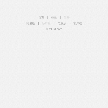
首页
|
登录
|
注册
简易版
|
触屏版
|
电脑版
|
客户端
© cfluid.com