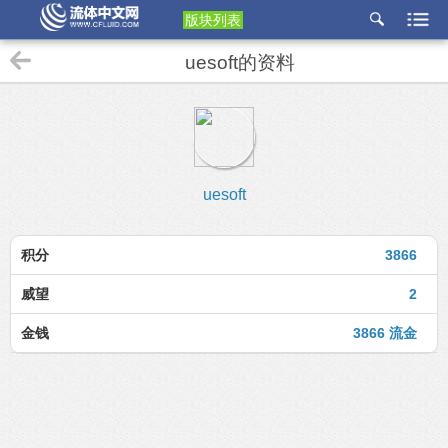
版块列表
etu
uesoft的资料
p
uesoft
积分
3866
威望
2
金钱
3866 流金