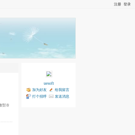
注册
登录
uesoft
加为好友
给我留言
打个招呼
发送消息
P微型冷