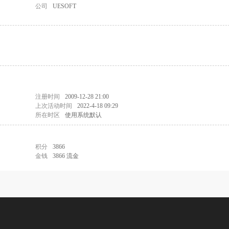
公司
UESOFT
注册时间
2009-12-28 21:00
上次活动时间
2022-4-18 09:29
所在时区
使用系统默认
积分
3866
金钱
3866 流金