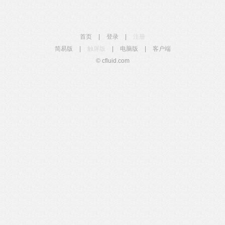
首页
|
登录
|
注册
简易版
|
触屏版
|
电脑版
|
客户端
© cfluid.com