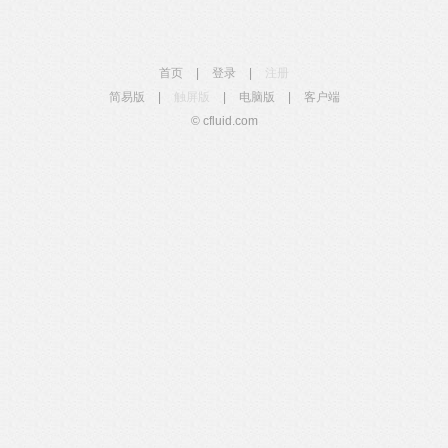
首页
|
登录
|
注册
简易版
|
触屏版
|
电脑版
|
客户端
© cfluid.com