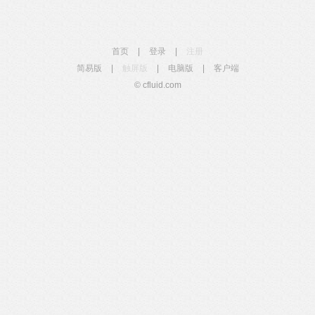
首页
|
登录
|
注册
简易版
|
触屏版
|
电脑版
|
客户端
© cfluid.com