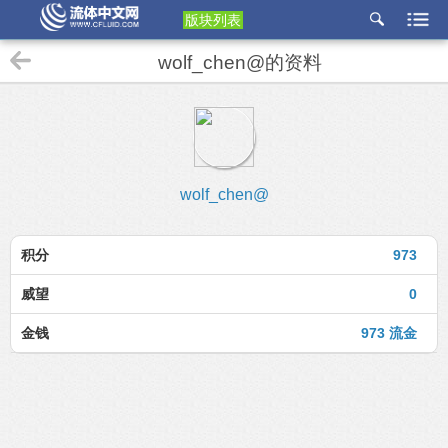
版块列表
etu
wolf_chen@的资料
p
wolf_chen@
积分
973
威望
0
金钱
973 流金