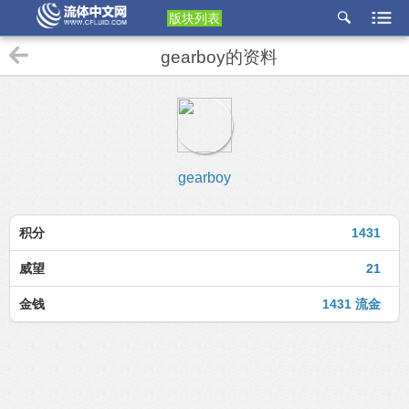
版块列表
etu
gearboy的资料
p
gearboy
积分
1431
威望
21
金钱
1431 流金