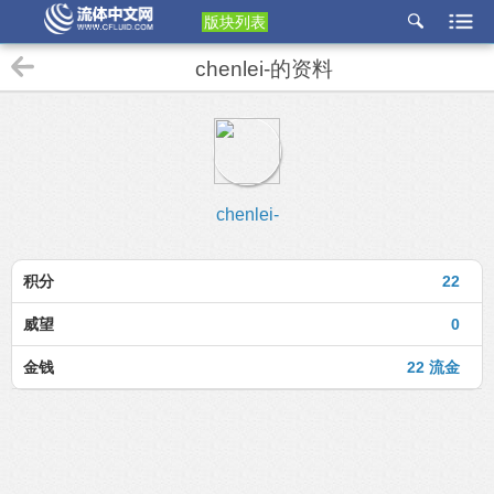
版块列表
etu
chenlei-的资料
p
chenlei-
积分
22
威望
0
金钱
22 流金