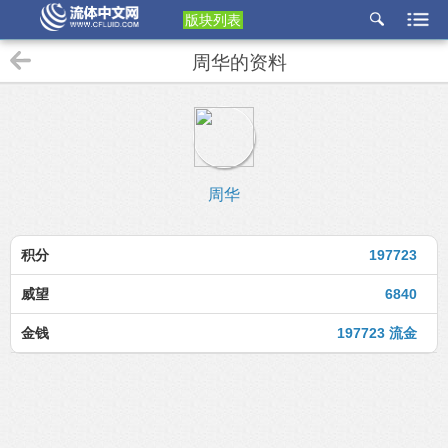
版块列表
etu
周华的资料
p
周华
积分
197723
威望
6840
金钱
197723 流金