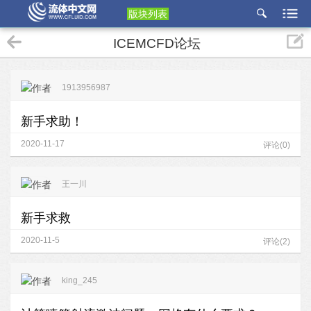
版块列表
etu
ICEMCFD论坛
p
1913956987
新手求助！
2020-11-17
评论(0)
王一川
新手求救
2020-11-5
评论(2)
king_245