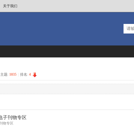
关于我们
主题:
1035
|
排名:
4
电子刊物专区
刊物专区