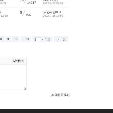
/
16
14217
-7-27
2022-7-27 09:09
/
p
hangkong1003
5
7569
-12-15
2022-7-26 16:50
8
9
10
... 52
/ 52 页
下一页
高级模式
本版积分规则