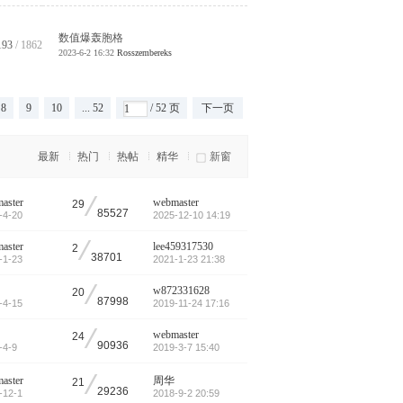
数值爆轰胞格
193
/ 1862
2023-6-2 16:32
Rosszembereks
8
9
10
... 52
/ 52 页
下一页
最新
热门
热帖
精华
新窗
/
aster
webmaster
29
85527
-4-20
2025-12-10 14:19
/
aster
lee459317530
2
38701
-1-23
2021-1-23 21:38
/
w872331628
20
87998
-4-15
2019-11-24 17:16
/
webmaster
24
90936
-4-9
2019-3-7 15:40
/
aster
周华
21
29236
-12-1
2018-9-2 20:59