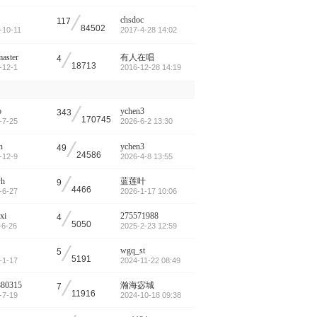
/
chsdoc
117
84502
-10-11
2017-4-28 14:02
/
aster
有人在唱
4
18713
-12-1
2016-12-28 14:19
/
o
ychen3
343
170745
-7-25
2026-6-2 13:30
/
n
ychen3
49
24586
-12-9
2026-4-8 13:55
/
yh
蓝莲叶
9
4466
-6-27
2026-1-17 10:06
/
uxi
275571988
4
5050
-6-26
2025-2-23 12:59
/
wgq_st
5
5191
-1-17
2024-11-22 08:49
/
880315
瀚海宓城
7
11916
-7-19
2024-10-18 09:38