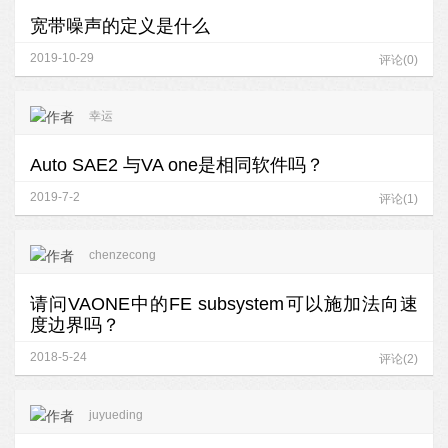
宽带噪声的定义是什么
2019-10-29
评论(0)
幸运
Auto SAE2 与VA one是相同软件吗？
2019-7-2
评论(1)
chenzecong
请问VAONE中的FE subsystem可以施加法向速
度边界吗？
2018-5-24
评论(2)
juyueding