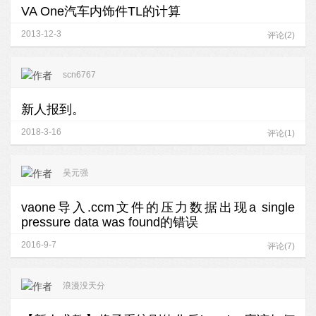
VA One汽车内饰件TL的计算
2013-12-3
评论(2)
scn6767
新人报到。
2018-3-16
评论(1)
吴元强
vaone导入.ccm文件的压力数据出现a single
pressure data was found的错误
2016-9-7
评论(7)
浪漫没天分