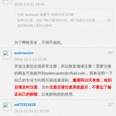
2018-3-9 21:16:54
bestucan 发表于 2018-3-9 12:48
引用:
如果没注册，连这个帖子都没权访问。就不知道怎么注册。。。。死
循环我从网上搜的注册码
为了网络安全，不得不如此。
#
webmaster
20
2018-10-2 13:33:39
开放注册后出现异常注册，所以恢复邀请注册！需要注册
的网友可发邮件到
webmaster@cfluid.com
，简单说明一下
自己的专业方向既可获得邀请码，
邀请码10天有效，收到
后请及时注册
。另外
注册后请注意系统提示，不要忘了验
证自己的邮箱
，以免影响您的使用。
#
w872331628
21
2019-11-24 17:16:00