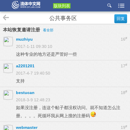
版块列表
etu
公共事务区
回复
p
本站恢复邀请注册
看全部
#
muzhiyu
16
2017-1-11 09:30:10
这种专业的地方还是严管好一些
#
a2201201
17
2017-4-7 19:40:50
支持
#
bestucan
18
2018-3-9 12:48:23
如果没注册，连这个帖子都没权访问。就不知道怎么注
册。。。。死循环我从网上搜的注册码
#
webmaster
19