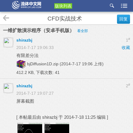
版块列表
etu
CFD实战技术
回复
p
一维扩散演示程序（安卓手机版）
看全部
#
shirazbj
1
2014-7-17 19:06:33
收藏
有限差分法
bjDiffusion1D.zip
(2014-7-17 19:06 上传)
412.2 KB, 下载次数: 41
#
shirazbj
2
2014-7-17 19:07:27
屏幕截图
[
本帖最后由 shirazbj 于 2014-7-18 11:25 编辑
]