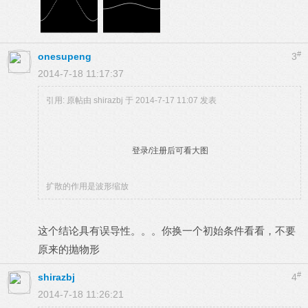
#
onesupeng
3
2014-7-18 11:17:37
引用: 原帖由
shirazbj
于 2014-7-17 11:07 发表
登录/注册后可看大图
扩散的作用是波形缩放
这个结论具有误导性。。。你换一个初始条件看看，不要
原来的抛物形
#
shirazbj
4
2014-7-18 11:26:21