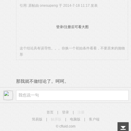
引用: 原帖由
onesupeng
于 2014-7-18 11:17 发表
登录/注册后可看大图
这个结论具有误导性。。。你换一个初始条件看看，不要原来的抛物
形
那我就不做结论了。呵呵。
首页
|
登录
|
注册
简易版
|
触屏版
|
电脑版
|
客户端
© cfluid.com