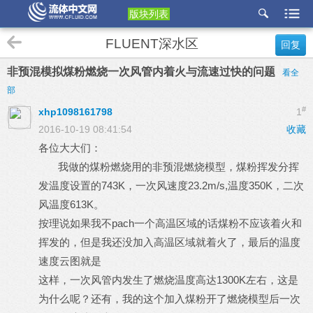
版块列表
etu
FLUENT深水区
回复
p
非预混模拟煤粉燃烧一次风管内着火与流速过快的问题
看全
部
#
xhp1098161798
1
2016-10-19 08:41:54
收藏
各位大大们：
我做的煤粉燃烧用的非预混燃烧模型，煤粉挥发分挥
发温度设置的743K，一次风速度23.2m/s,温度350K，二次
风温度613K。
按理说如果我不pach一个高温区域的话煤粉不应该着火和
挥发的，但是我还没加入高温区域就着火了，最后的温度
速度云图就是
这样，一次风管内发生了燃烧温度高达1300K左右，这是
为什么呢？还有，我的这个加入煤粉开了燃烧模型后一次