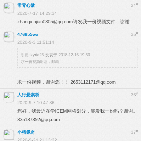
#
零零心散
34
2020-7-17 14:29:34
zhangxinjian0305@qq.com
请发我一份视频文件，谢谢
#
476855wx
35
2020-9-3 11:51:14
kyrie23 发表于 2018-12-16 19:50
引用:
求一份视频谢谢，邮箱
求一份视频，谢谢您！！
2653112171@qq.com
#
人行悬索桥
36
2020-9-7 10:47:36
您好，我最近在学ICEM网格划分，能发我一份吗？谢谢。
835187392@qq.com
#
小猪佩奇
37
2020-9-24 21:13:22