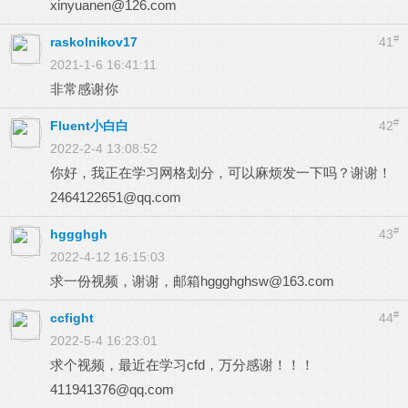
xinyuanen@126.com
#
raskolnikov17
41
2021-1-6 16:41:11
非常感谢你
#
Fluent小白白
42
2022-2-4 13:08:52
你好，我正在学习网格划分，可以麻烦发一下吗？谢谢！
2464122651@qq.com
#
hggghgh
43
2022-4-12 16:15:03
求一份视频，谢谢，邮箱
hggghghsw@163.com
#
ccfight
44
2022-5-4 16:23:01
求个视频，最近在学习cfd，万分感谢！！！
411941376@qq.com