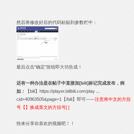
然后将修改好后的代码粘贴到参数栏中：
最后点击“确定”按钮即大功告成！
还有一种办法是在帖子中直接加[bili]标记完成发布，例
如：
【bili】
https://player.bilibili.com/play ...
cid=40963505&page=1
【/bili】即可——
注意将中文的方括
号【】换成英文的方括号[ ]
快来分享你喜欢的视频吧！！