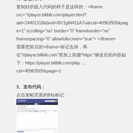
复制好的嵌入代码的样子是这样的：<iframe
src="//player.bilibili.com/player.html?
aid=24401318&bvid=BV1gW411A7ui&cid=40963505&pag
e=1" scrolling="no" border="0" frameborder="no"
framespacing="0" allowfullscreen="true"> </iframe>
需要把前后的<iframe>标记去掉，再
在“//player.bilibili.com”前加上前缀“https:”修改后的内容如
下：
https://player.bilibili.com/play ...
cid=40963505&page=1
3、发布代码：
点击发帖页面的B站标记：