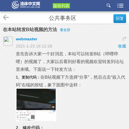
版块列表
etu
公共事务区
回复
p
在本站转发B站视频的方法
看全部
#
webmaster
1
2021-1-23 16:12:28
收藏
首先告诉大家一个好消息，本站可以转发B站（哔哩哔
哩）的视频了，大家以后看到好看的视频欢迎转发到论坛
里来哦。下面说一下转发方法：
在B站视频下方选择“分享”，然后点击“嵌入代
1、复制代码：
码”右端的按钮，象下面图中这样：
2、修改代码：