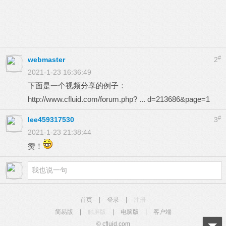
#
webmaster
2
2021-1-23 16:36:49
下面是一个视频分享的例子：
http://www.cfluid.com/forum.php? ... d=213686&page=1
#
lee459317530
3
2021-1-23 21:38:44
赞！
首页
|
登录
|
注册
简易版
|
触屏版
|
电脑版
|
客户端
© cfluid.com