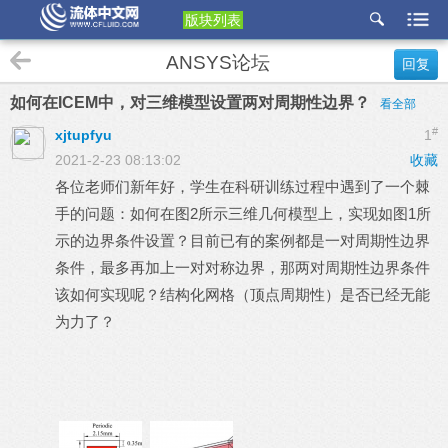
版块列表
etu
ANSYS论坛
回复
p
如何在ICEM中，对三维模型设置两对周期性边界？
看全部
#
xjtupfyu
1
2021-2-23 08:13:02
收藏
各位老师们新年好，学生在科研训练过程中遇到了一个棘
手的问题：如何在图2所示三维几何模型上，实现如图1所
示的边界条件设置？目前已有的案例都是一对周期性边界
条件，最多再加上一对对称边界，那两对周期性边界条件
该如何实现呢？结构化网格（顶点周期性）是否已经无能
为力了？