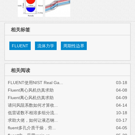
相关标签
FLUENT
流体力学
周期性边界
相关阅读
FLUENT使用NIST Real Ga...
03-18
Fluent离心风机仿真求助
04-08
Fluent离心风机仿真求助
04-09
请问风阻系数如何才算收...
04-14
低雷诺数不相溶多组分流...
10-18
求助大佬，如何让液态钢...
03-17
fluent多孔介质干燥，劳...
04-05