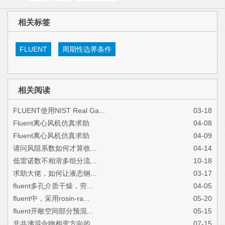
相关标签
FLUENT
周期性边界条件
相关阅读
FLUENT使用NIST Real Ga...
03-18
Fluent离心风机仿真求助
04-08
Fluent离心风机仿真求助
04-09
请问风阻系数如何才算收...
04-14
低雷诺数不相溶多组分流...
10-18
求助大佬，如何让液态钢...
03-17
fluent多孔介质干燥，劳...
04-05
fluent中，采用rosin-ra...
05-20
fluent开敞空间部分预混...
05-15
非共沸混合物相变方向的...
07-15