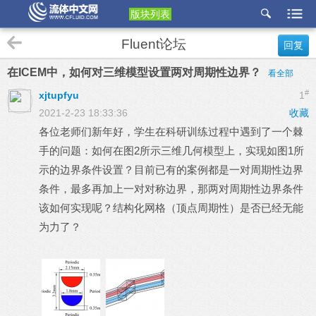
版块列表
etu
Fluent论坛
回复
p
在ICEM中，如何对三维模型设置两对周期性边界？
看全部
#
xjtupfyu
1
2021-2-23 18:33:36
收藏
各位老师们新年好，学生在科研训练过程中遇到了一个棘
手的问题：如何在图2所示三维几何模型上，实现如图1所
示的边界条件设置？目前已有的案例都是一对周期性边界
条件，最多再加上一对对称边界，那两对周期性边界条件
该如何实现呢？结构化网格（顶点周期性）是否已经无能
为力了？