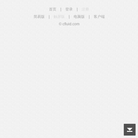
首页
|
登录
|
注册
简易版
|
触屏版
|
电脑版
|
客户端
© cfluid.com