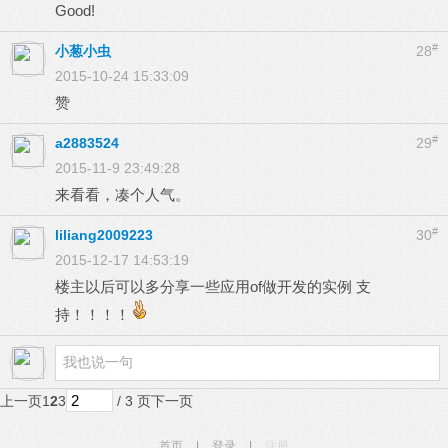
Good!
#
小葱小虫
28
2015-10-24 15:33:09
赞
#
a2883524
29
2015-11-9 23:49:28
来看看，凑个人气。
#
liliang2009223
30
2015-12-17 14:53:19
楼主以后可以多分享一些应用of做开发的实例 支
持！！！！
上一页
1
2
3
/ 3 页
下一页
首页
|
登录
|
注册