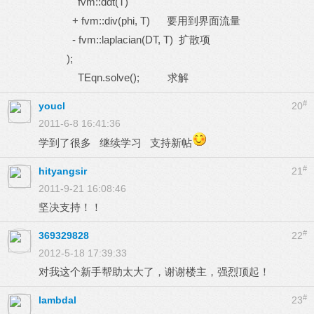
fvm::ddt(T)
+ fvm::div(phi, T) 要用到界面流量
- fvm::laplacian(DT, T) 扩散项
);
TEqn.solve(); 求解
#
youcl
20
2011-6-8 16:41:36
学到了很多 继续学习 支持新帖
#
hityangsir
21
2011-9-21 16:08:46
坚决支持！！
#
369329828
22
2012-5-18 17:39:33
对我这个新手帮助太大了，谢谢楼主，强烈顶起！
#
lambdal
23