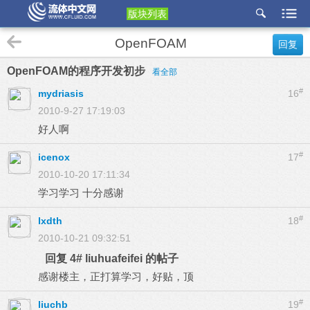
版块列表
etu
OpenFOAM
回复
p
OpenFOAM的程序开发初步
看全部
#
mydriasis
16
2010-9-27 17:19:03
好人啊
#
icenox
17
2010-10-20 17:11:34
学习学习 十分感谢
#
lxdth
18
2010-10-21 09:32:51
回复 4# liuhuafeifei 的帖子
感谢楼主，正打算学习，好贴，顶
#
liuchb
19