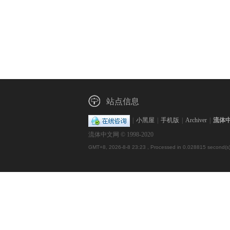
站点信息
|
小黑屋
|
手机版
|
Archiver
|
流体
流体中文网 © 1998-2020
GMT+8, 2026-8-8 23:23
, Processed in 0.028815 second(s),