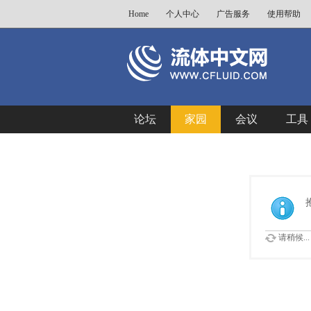
Home
个人中心
广告服务
使用帮助
论坛
家园
会议
工具
请稍候...