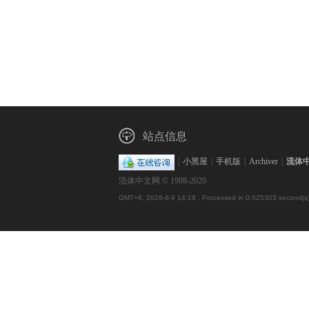
站点信息
|
小黑屋
|
手机版
|
Archiver
|
流体
流体中文网 © 1998-2020
GMT+8, 2026-8-9 14:19
, Processed in 0.025303 second(s),