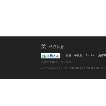
站点信息
|
小黑屋
|
手机版
|
Archiver
|
流体
流体中文网 © 1998-2020
GMT+8, 2026-8-7 07:37
, Processed in 0.045555 second(s),