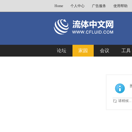
Home
个人中心
广告服务
使用帮助
论坛
家园
会议
工具
请稍候...